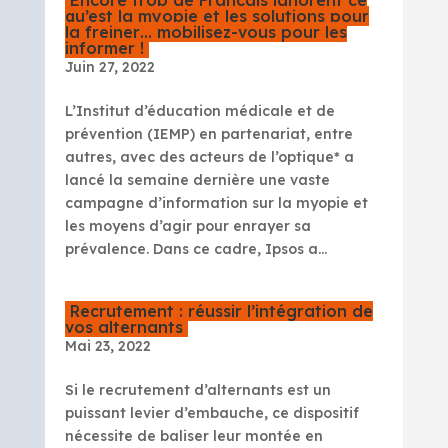
Encore trop de Français ignorent ce
qu’est la myopie et les solutions pour
la freiner… mobilisez-vous pour les
informer !
Juin 27, 2022
L’Institut d’éducation médicale et de
prévention (IEMP) en partenariat, entre
autres, avec des acteurs de l’optique* a
lancé la semaine dernière une vaste
campagne d’information sur la myopie et
les moyens d’agir pour enrayer sa
prévalence. Dans ce cadre, Ipsos a...
Recrutement : réussir l’intégration de
vos alternants
Mai 23, 2022
Si le recrutement d’alternants est un
puissant levier d’embauche, ce dispositif
nécessite de baliser leur montée en