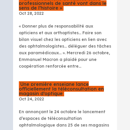
professionnels de santé vont dans le
sens de l’histoire »
Oct 28, 2022
« Donner plus de responsabilité aux
opticiens et aux orthoptistes… Faire son
bilan visuel chez les opticiens en lien avec
des ophtalmologistes… déléguer des tâches
aux paramédicaux… ». Mercredi 26 octobre,
Emmanuel Macron a plaidé pour une
coopération renforcée entre...
Une première enseigne lance
officiellement la téléconsultation en
magasin d’optique
Oct 24, 2022
En annonçant le 24 octobre le lancement
d’espaces de téléconsultation
ophtalmologique dans 25 de ses magasins