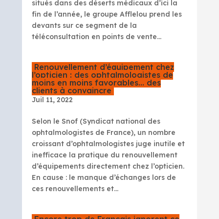
situés dans des déserts médicaux d’ici la
fin de l’année, le groupe Afflelou prend les
devants sur ce segment de la
téléconsultation en points de vente...
Renouvellement d’équipement chez
l’opticien : des ophtalmologistes de
moins en moins favorables… des
clients à convaincre
Juil 11, 2022
Selon le Snof (Syndicat national des
ophtalmologistes de France), un nombre
croissant d’ophtalmologistes juge inutile et
inefficace la pratique du renouvellement
d’équipements directement chez l’opticien.
En cause : le manque d’échanges lors de
ces renouvellements et...