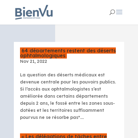
64 départements restent des déserts
ophtalmologiques
Nov 21, 2022
La question des déserts médicaux est
devenue centrale pour les pouvoirs publics.
Si l’accès aux ophtalmologistes s’est
améliorée dans certains départements
depuis 2 ans, le fossé entre les zones sous-
dotées et les territoires suffisamment
pourvus ne se résorbe pas*....
« Les délégations de tâches entre