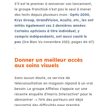
S’il est le premier à annoncer son lancement,
le groupe franchisé n’est pas le seul à mener
des tests depuis plusieurs mois :
Optic 2000,
Krys Group, GrandVision, Acuitis, etc., les ont
initiés également ces 2 dernières années
Certains opticiens à titre individuel, y
compris indépendants, ont aussi sauté le
pas
(lire Bien Vu novembre 2022, pages 46-47)
.
Donner un meilleur accès
aux soins visuels
Sans aucun doute, ce service de
téléconsultation en magasin répond à un vrai
besoin. Le groupe Afflelou s’appuie sur une
récente enquête d’Harris Interactive* pour le
démontrer : « 76% des porteurs ont déjà
rencontré des difficultés pour prendre