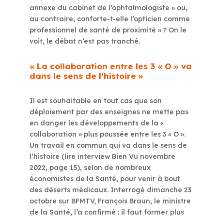
annexe du cabinet de l’ophtalmologiste » ou,
au contraire, conforte-t-elle l’opticien comme
professionnel de santé de proximité » ? On le
voit, le débat n’est pas tranché.
« La collaboration entre les 3 « O » va
dans le sens de l’histoire »
Il est souhaitable en tout cas que son
déploiement par des enseignes ne mette pas
en danger les développements de la «
collaboration » plus poussée entre les 3 « O ».
Un travail en commun qui va dans le sens de
l’histoire (lire interview Bien Vu novembre
2022, page 15), selon de nombreux
économistes de la Santé, pour venir à bout
des déserts médicaux. Interrogé dimanche 23
octobre sur BFMTV, François Braun, le ministre
de la Santé, l’a confirmé : il faut former plus