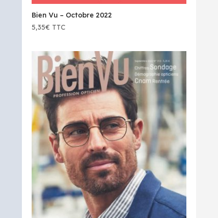
Bien Vu – Octobre 2022
5,35
€
TTC