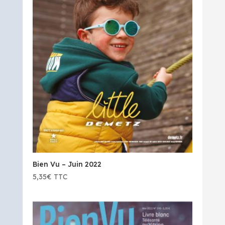
Bien Vu – Juin 2022
5,35
€
TTC