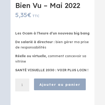
Bien Vu – Mai 2022
5,35
€
TTC
Les Ocam à l’heure d’un nouveau big bang
De salarié à directeur :
bien gérer ma prise
de responsabilités
Réelle ou virtuelle,
comment concevoir sa
vitrine
SANTÉ VISUELLE 2030 : VOIR PLUS LOIN !
quantité
Ajouter au panier
de
Bien
Vu
-