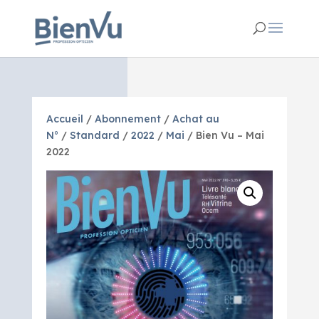
Accueil
/
Abonnement
/
Achat au
N°
/
Standard
/
2022
/
Mai
/ Bien Vu – Mai
2022