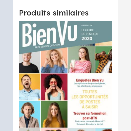
Mai
2022
Produits similaires