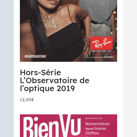
Hors-Série
L’Observatoire de
l’optique 2019
12,00
€