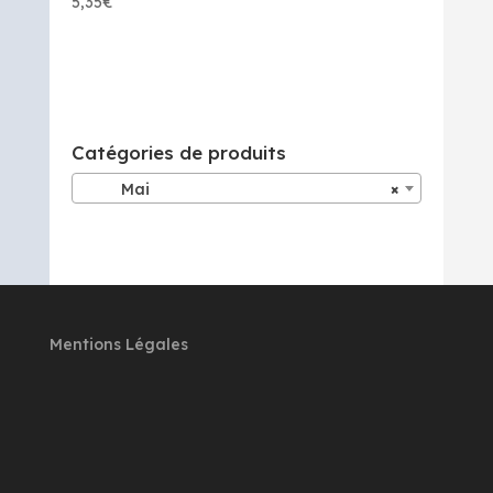
5,35
€
Catégories de produits
Mai
×
Mentions Légales