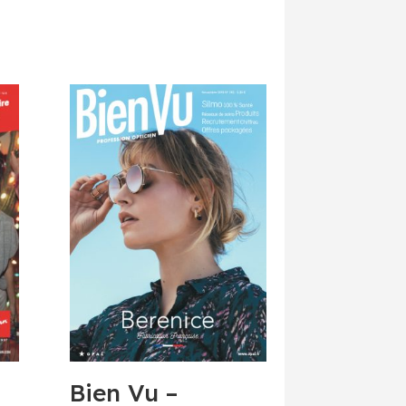
Bien Vu –