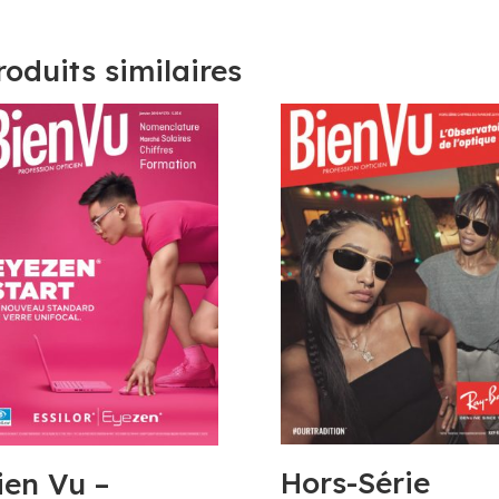
roduits similaires
Hors-Série
ien Vu –