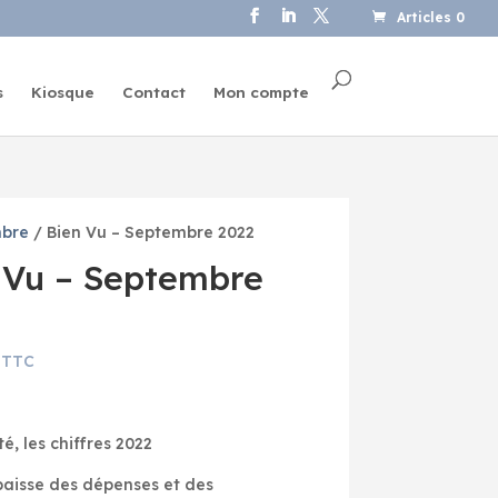
Articles 0
s
Kiosque
Contact
Mon compte
bre
/ Bien Vu – Septembre 2022
 Vu – Septembre
TTC
, les chiffres 2022
baisse des dépenses et des