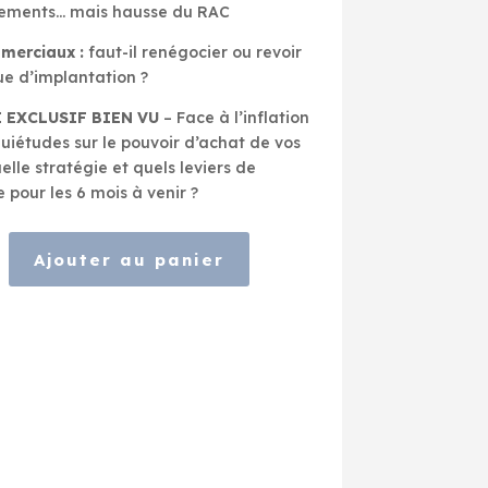
ements… mais hausse du RAC
merciaux :
faut-il renégocier ou revoir
ue d’implantation ?
 EXCLUSIF BIEN VU
– Face à l’inflation
quiétudes sur le pouvoir d’achat de vos
uelle stratégie et quels leviers de
 pour les 6 mois à venir ?
Ajouter au panier
e