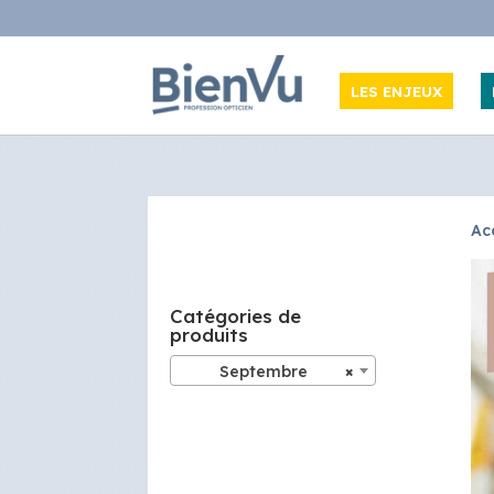
LES ENJEUX
Ac
Catégories de
produits
Septembre
×