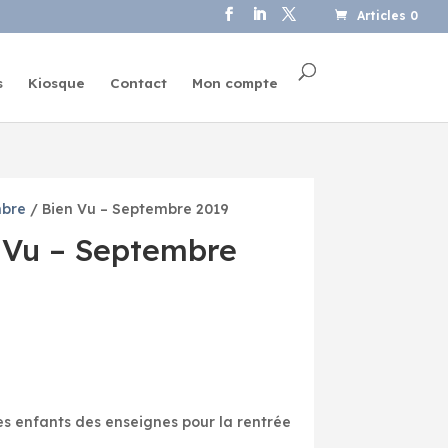
Articles 0
s
Kiosque
Contact
Mon compte
bre
/ Bien Vu – Septembre 2019
 Vu – Septembre
res enfants des enseignes pour la rentrée