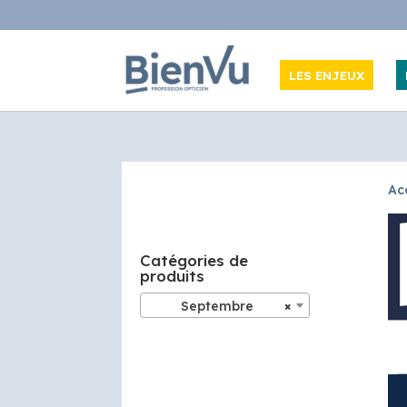
LES ENJEUX
Ac
Catégories de
produits
Septembre
×