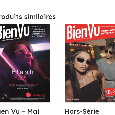
roduits similaires
ien Vu – Mai
Hors-Série