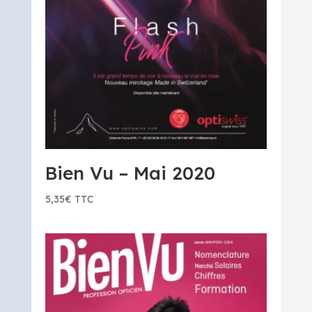
Bien Vu – Mai 2020
5,35
€
TTC