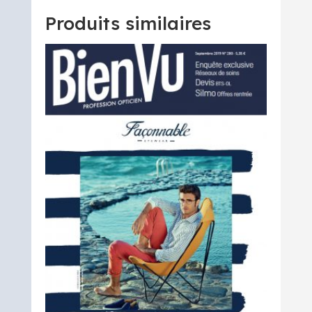
Novembre
2022
Produits similaires