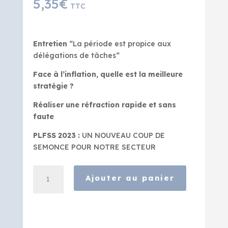
5,35
€
TTC
Entretien
“La période est propice aux
délégations de tâches”
Face à l’inflation, quelle est la meilleure
stratégie ?
Réaliser une réfraction rapide et sans
faute
PLFSS 2023 :
UN NOUVEAU COUP DE
SEMONCE POUR NOTRE SECTEUR
quantité
Ajouter au panier
de
Bien
Vu
-