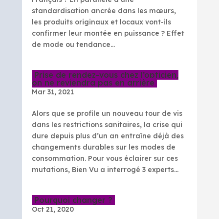
standardisation ancrée dans les mœurs,
les produits originaux et locaux vont-ils
confirmer leur montée en puissance ? Effet
de mode ou tendance...
Prise de rendez-vous chez l’opticien,
on ne reviendra pas en arrière
Mar 31, 2021
Alors que se profile un nouveau tour de vis
dans les restrictions sanitaires, la crise qui
dure depuis plus d’un an entraîne déjà des
changements durables sur les modes de
consommation. Pour vous éclairer sur ces
mutations, Bien Vu a interrogé 3 experts...
Pourquoi changer ?
Oct 21, 2020