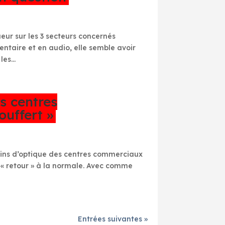
ur sur les 3 secteurs concernés
dentaire et en audio, elle semble avoir
es...
s centres
uffert »
sins d’optique des centres commerciaux
t « retour » à la normale. Avec comme
Entrées suivantes »