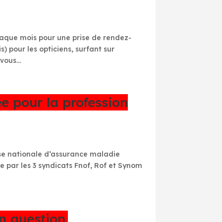
 chaque mois pour une prise de rendez-
 pour les opticiens, surfant sur
ous...
 pour la profession
sse nationale d’assurance maladie
ée par les 3 syndicats Fnof, Rof et Synom
n question