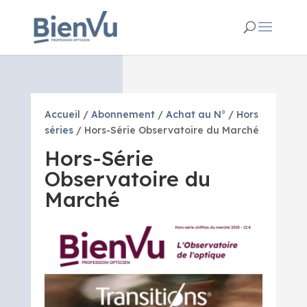
Accueil
/
Abonnement
/
Achat au N°
/
Hors
séries
/ Hors-Série Observatoire du Marché
Hors-Série
Observatoire du
Marché