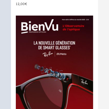
12,00
€