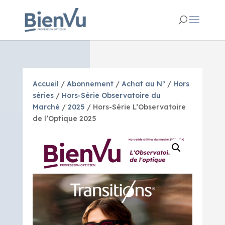
Accueil
/
Abonnement
/
Achat au N°
/
Hors
séries
/
Hors-Série Observatoire du
Marché
/
2025
/ Hors-Série L’Observatoire
de l’Optique 2025