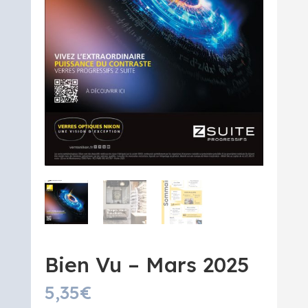
Bien Vu – Mars 2025
5,35
€