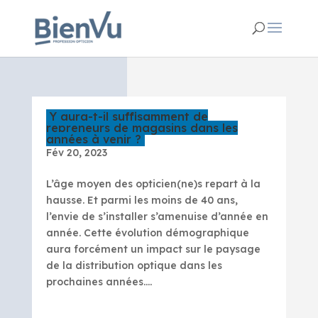
Y aura-t-il suffisamment de
repreneurs de magasins dans les
années à venir ?
Fév 20, 2023
L’âge moyen des opticien(ne)s repart à la
hausse. Et parmi les moins de 40 ans,
l’envie de s’installer s’amenuise d’année en
année. Cette évolution démographique
aura forcément un impact sur le paysage
de la distribution optique dans les
prochaines années....