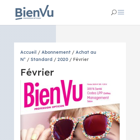
Accueil
/
Abonnement
/
Achat au
N°
/
Standard
/
2020
/ Février
Février