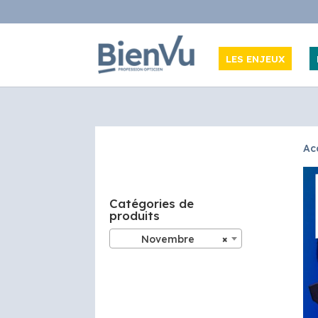
LES ENJEUX
Ac
Catégories de
produits
Novembre
×