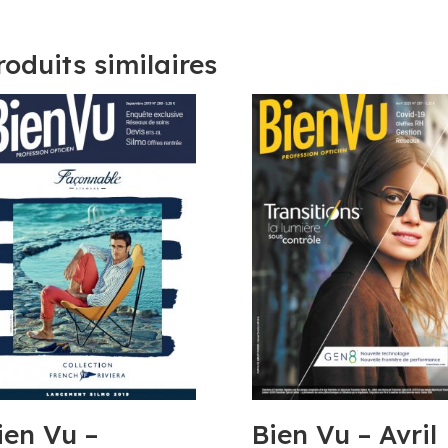
roduits similaires
ien Vu –
Bien Vu – Avril