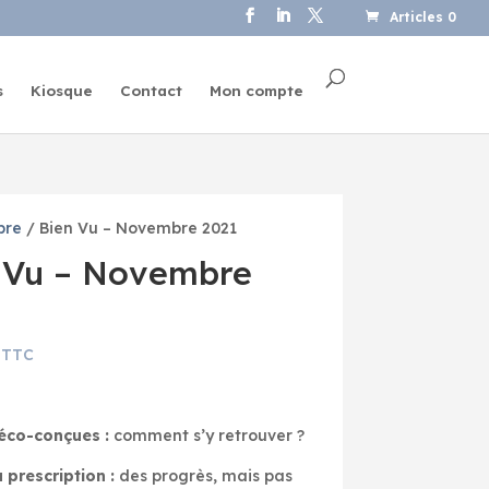
Articles 0
s
Kiosque
Contact
Mon compte
bre
/ Bien Vu – Novembre 2021
 Vu – Novembre
TTC
éco-conçues :
comment s’y retrouver ?
 prescription :
des progrès, mais pas