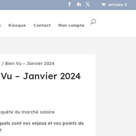
Articles 0
s
Kiosque
Contact
Mon compte
r
/ Bien Vu – Janvier 2024
 Vu – Janvier 2024
nquête du marché solaire
quels sont vos enjeux et vos points de
?