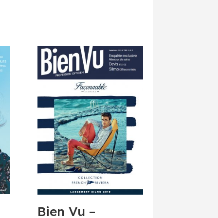
Bien Vu –