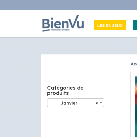
LES ENJEUX
Ac
Catégories de
produits
Janvier
×