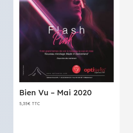
Bien Vu – Mai 2020
5,35
€
TTC