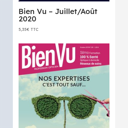
Bien Vu – Juillet/Août
2020
5,35
€
TTC