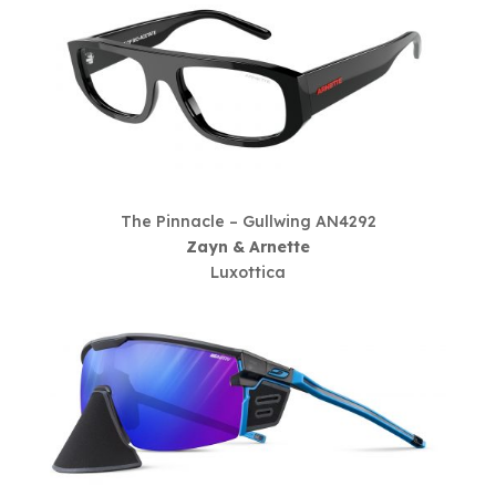
The Pinnacle – Gullwing AN4292
Zayn & Arnette
Luxottica