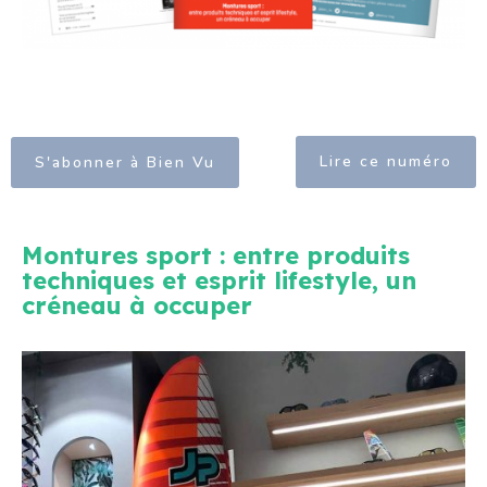
Lire ce numéro
S'abonner à Bien Vu
Montures sport : entre produits
techniques et esprit lifestyle, un
créneau à occuper