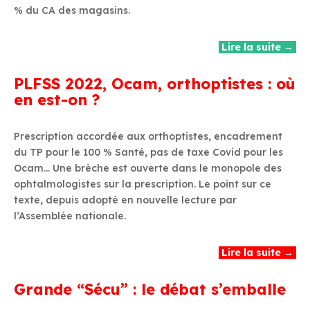
% du CA des magasins.
Lire la suite →
PLFSS 2022, Ocam, orthoptistes : où
en est-on ?
Prescription accordée aux orthoptistes, encadrement
du TP pour le 100 % Santé, pas de taxe Covid pour les
Ocam… Une brèche est ouverte dans le monopole des
ophtalmologistes sur la prescription. Le point sur ce
texte, depuis adopté en nouvelle lecture par
l’Assemblée nationale.
Lire la suite →
Grande “Sécu” : le débat s’emballe