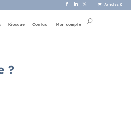
Articles 0
s
Kiosque
Contact
Mon compte
e ?