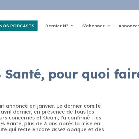
NOS PODCASTS
Dernier N°
S’abonner
Annonce
 Santé, pour quoi fair
ait annoncé en janvier. Le dernier comité
 avril dernier, en présence de tous les
rs concernés et Ocam, l’a confirmé : les
 % Santé, plus de 3 ans après la mise en
oute qui reste encore assez opaque et des