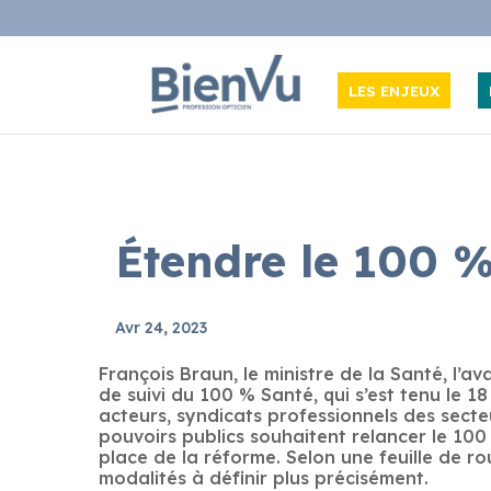
LES ENJEUX
Étendre le 100 %
Avr 24, 2023
François Braun, le ministre de la Santé, l’av
de suivi du 100 % Santé, qui s’est tenu le 18
acteurs, syndicats professionnels des secteu
pouvoirs publics souhaitent relancer le 100
place de la réforme. Selon une feuille de r
modalités à définir plus précisément.