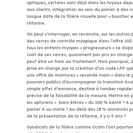
optiques, certains sont déjà dans les tuyaux depu
aux clients, intégration au sein du panier A des 
longue date de la filière visuelle pour « boucher e
réforme.
On peut s’interroger, en revanche, sur les autres 
des verres de contrôle myopique dans l’offre 100 
tous les enfants myopes « progresseurs » ce dispos
coût de ces verres, quasiment pas pris en charge 
peut être un frein au traitement. Mais pourquoi, 
prise en charge par la création d’un code LPP spé
une offre de montures « seconde main » dans le pa
pouvoirs publics d’accompagner la transition éco
simple effet d’annonce, destiné à tomber rapidem
précise de la faisabilité de la mesure. Mettre en 
les opticiens « bons élèves » du 100 % Santé ? A 
panier A ou mixte ? Au-delà des 18 % annoncés p
de la présentation de la réforme, il y a 5 ans ?
Syndicats de la filière comme Ocam l’ont pourtant