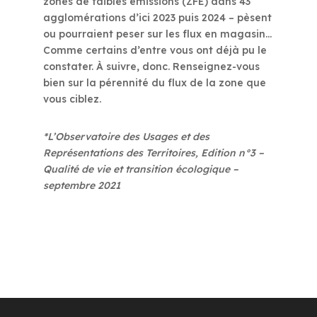
zones de faibles émissions (ZFE) dans 43
agglomérations d’ici 2023 puis 2024 – pèsent
ou pourraient peser sur les flux en magasin…
Comme certains d’entre vous ont déjà pu le
constater. À suivre, donc. Renseignez-vous
bien sur la pérennité du flux de la zone que
vous ciblez.
*L’Observatoire des Usages et des
Représentations des Territoires, Edition n°3 –
Qualité de vie et transition écologique –
septembre 2021