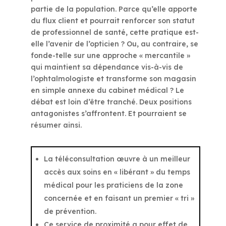
partie de la population. Parce qu’elle apporte
du flux client et pourrait renforcer son statut
de professionnel de santé, cette pratique est-
elle l’avenir de l’opticien ? Ou, au contraire, se
fonde-telle sur une approche « mercantile »
qui maintient sa dépendance vis-à-vis de
l’ophtalmologiste et transforme son magasin
en simple annexe du cabinet médical ? Le
débat est loin d’être tranché. Deux positions
antagonistes s’affrontent. Et pourraient se
résumer ainsi.
La téléconsultation œuvre à un meilleur
accès aux soins en « libérant » du temps
médical pour les praticiens de la zone
concernée et en faisant un premier « tri »
de prévention.
Ce service de proximité a pour effet de