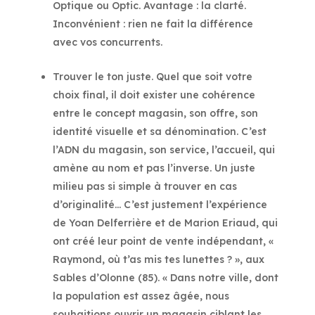
Optique ou Optic. Avantage : la clarté.
Inconvénient : rien ne fait la différence
avec vos concurrents.
Trouver le ton juste. Quel que soit votre
choix final, il doit exister une cohérence
entre le concept magasin, son offre, son
identité visuelle et sa dénomination. C’est
l’ADN du magasin, son service, l’accueil, qui
amène au nom et pas l’inverse. Un juste
milieu pas si simple à trouver en cas
d’originalité… C’est justement l’expérience
de Yoan Delferrière et de Marion Eriaud, qui
ont créé leur point de vente indépendant, «
Raymond, où t’as mis tes lunettes ? », aux
Sables d’Olonne (85). « Dans notre ville, dont
la population est assez âgée, nous
souhaitions ouvrir un magasin ciblant les