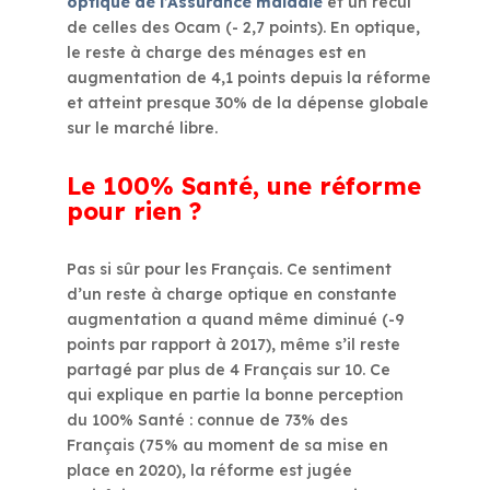
optique de l’Assurance maladie
et un recul
de celles des Ocam (- 2,7 points). En optique,
le reste à charge des ménages est en
augmentation de 4,1 points depuis la réforme
et atteint presque 30% de la dépense globale
sur le marché libre.
Le 100% Santé, une réforme
pour rien ?
Pas si sûr pour les Français. Ce sentiment
d’un reste à charge optique en constante
augmentation a quand même diminué (-9
points par rapport à 2017), même s’il reste
partagé par plus de 4 Français sur 10. Ce
qui explique en partie la bonne perception
du 100% Santé : connue de 73% des
Français (75% au moment de sa mise en
place en 2020), la réforme est jugée