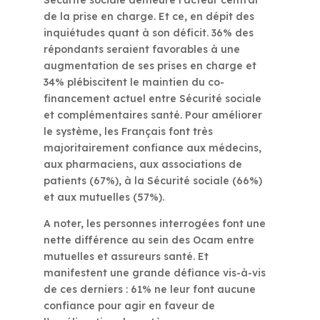
Sécurité sociale demeure l’acteur central
de la prise en charge. Et ce, en dépit des
inquiétudes quant à son déficit. 36% des
répondants seraient favorables à une
augmentation de ses prises en charge et
34% plébiscitent le maintien du co-
financement actuel entre Sécurité sociale
et complémentaires santé. Pour améliorer
le système, les Français font très
majoritairement confiance aux médecins,
aux pharmaciens, aux associations de
patients (67%), à la Sécurité sociale (66%)
et aux mutuelles (57%).
A noter, les personnes interrogées font une
nette différence au sein des Ocam entre
mutuelles et assureurs santé. Et
manifestent une grande défiance vis-à-vis
de ces derniers : 61% ne leur font aucune
confiance pour agir en faveur de