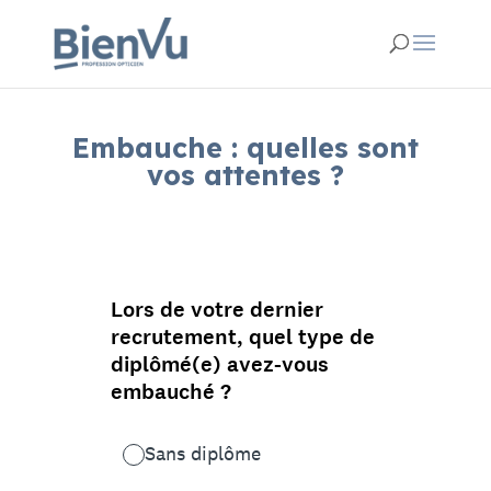
Embauche : quelles sont
vos attentes ?
Fév 9, 2022