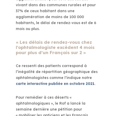
vivant dans des communes rurales et pour
37% de ceux habitant dans une
agglomération de moins de 100 000
habitants, le délai de rendez-vous est de 6
mois ou plus.
« Les délais de rendez-vous chez
l’ophtalmologiste excèdent 4 mois
pour plus d’un Français sur 2 »
Ce ressenti des patients correspond à
l’inégalité de répartition géographique des
ophtalmologistes comme l’indique notre
carte interactive publiée en octobre 2021
.
Pour remédier à ces déserts «
ophtalmologiques », le Rof a lancé la
semaine dernière une pétition pour
« mobiliser les opticiens et les Français