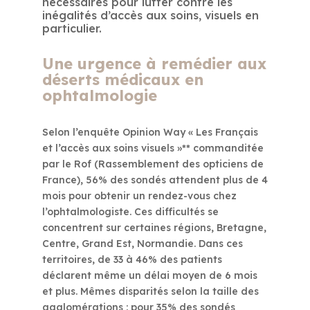
nécessaires pour lutter contre les
inégalités d’accès aux soins, visuels en
particulier.
Une urgence à remédier aux
déserts médicaux en
ophtalmologie
Selon l’enquête Opinion Way « Les Français
et l’accès aux soins visuels »** commanditée
par le Rof (Rassemblement des opticiens de
France), 56% des sondés attendent plus de 4
mois pour obtenir un rendez-vous chez
l’ophtalmologiste. Ces difficultés se
concentrent sur certaines régions, Bretagne,
Centre, Grand Est, Normandie. Dans ces
territoires, de 33 à 46% des patients
déclarent même un délai moyen de 6 mois
et plus. Mêmes disparités selon la taille des
agglomérations : pour 35% des sondés