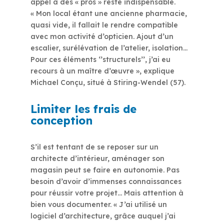
appel à des « pros » reste indispensable.
« Mon local étant une ancienne pharmacie,
quasi vide, il fallait le rendre compatible
avec mon activité d’opticien. Ajout d’un
escalier, surélévation de l’atelier, isolation…
Pour ces éléments ‘’structurels’’, j’ai eu
recours à un maître d’œuvre », explique
Michael Conçu, situé à Stiring-Wendel (57).
Limiter les frais de
conception
S’il est tentant de se reposer sur un
architecte d’intérieur, aménager son
magasin peut se faire en autonomie. Pas
besoin d’avoir d’immenses connaissances
pour réussir votre projet… Mais attention à
bien vous documenter. « J’ai utilisé un
logiciel d’architecture, grâce auquel j’ai