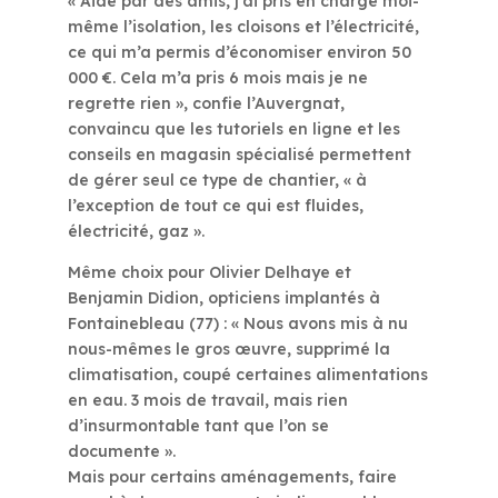
« Aidé par des amis, j’ai pris en charge moi-
même l’isolation, les cloisons et l’électricité,
ce qui m’a permis d’économiser environ 50
000 €. Cela m’a pris 6 mois mais je ne
regrette rien », confie l’Auvergnat,
convaincu que les tutoriels en ligne et les
conseils en magasin spécialisé permettent
de gérer seul ce type de chantier, « à
l’exception de tout ce qui est fluides,
électricité, gaz ».
Même choix pour Olivier Delhaye et
Benjamin Didion, opticiens implantés à
Fontainebleau (77) : « Nous avons mis à nu
nous-mêmes le gros œuvre, supprimé la
climatisation, coupé certaines alimentations
en eau. 3 mois de travail, mais rien
d’insurmontable tant que l’on se
documente ».
Mais pour certains aménagements, faire