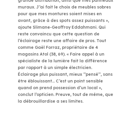
grande distribution, ainsi que mes panneaux
muraux. J’ai fait le choix de meubles sobres
pour que mes montures soient mises en
avant, grâce à des spots assez puissants »,
ajoute Slimane-Geoffroy Eddahmani. Qui
reste convaincu que cette question de
l’éclairage reste une affaire de pros. Tout
comme Gaël Forraz, propriétaire de 4
magasins Atol (38, 69). « Faire appel à un
spécialiste de la lumière fait la différence
par rapport à un simple électricien.
Éclairage plus puissant, mieux ‘’pensé’’, sans
être éblouissant… C’est un point sensible
quand on prend possession d’un local »,
conclut l’opticien. Preuve, tout de même, que
la débrouillardise a ses limites.