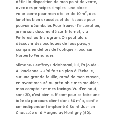
défini la disposition de mon point de vente,
avec des principes simples : une place
2
valorisante pour mon atelier de 10 m
, des
lunettes bien exposées et de l’espace pour
pouvoir déambuler. Pour trouver l’inspiration,
je me suis documenté sur Internet, via
Pinterest ou Instagram. On peut alors
découvrir des boutiques de tous pays, y
compris en dehors de l’optique », poursuit
Norberto Fernandes.
Slimane-Geoffroy Eddahmani, lui, l’a jouée…
À l’ancienne. « J’ai fait un plan à l’échelle,
sur une grande feuille, armé de mon crayon,
en ayant mesuré au préalable mes meubles,
mon comptoir et mes facings. Vu d’en haut,
sans 3D, c’est bien suffisant pour se faire une
2
idée du parcours client dans 60 m
», confie
cet indépendant implanté à Saint-Just-en-
Chaussée et à Maignelay Montigny (60).