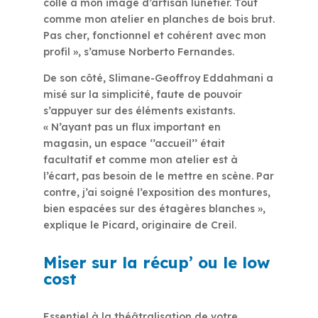
colle à mon image d’artisan lunetier. Tout
comme mon atelier en planches de bois brut.
Pas cher, fonctionnel et cohérent avec mon
profil », s’amuse Norberto Fernandes.
De son côté, Slimane-Geoffroy Eddahmani a
misé sur la simplicité, faute de pouvoir
s’appuyer sur des éléments existants.
« N’ayant pas un flux important en
magasin, un espace ‘’accueil’’ était
facultatif et comme mon atelier est à
l’écart, pas besoin de le mettre en scène. Par
contre, j’ai soigné l’exposition des montures,
bien espacées sur des étagères blanches »,
explique le Picard, originaire de Creil.
Miser sur la récup’ ou le low
cost
Essentiel à la théâtralisation de votre