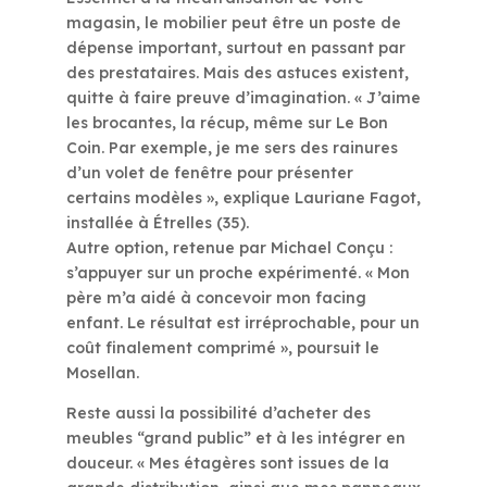
magasin, le mobilier peut être un poste de
dépense important, surtout en passant par
des prestataires. Mais des astuces existent,
quitte à faire preuve d’imagination. « J’aime
les brocantes, la récup, même sur Le Bon
Coin. Par exemple, je me sers des rainures
d’un volet de fenêtre pour présenter
certains modèles », explique Lauriane Fagot,
installée à Étrelles (35).
Autre option, retenue par Michael Conçu :
s’appuyer sur un proche expérimenté. « Mon
père m’a aidé à concevoir mon facing
enfant. Le résultat est irréprochable, pour un
coût finalement comprimé », poursuit le
Mosellan.
Reste aussi la possibilité d’acheter des
meubles “grand public” et à les intégrer en
douceur. « Mes étagères sont issues de la