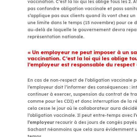
vaccination. C’est la loi qui les oblige tous les 2. 
pas confondre obligation vaccinale et pass sanitai
s’applique pas aux clients quand ils vont chez un o
une limite dans le temps (15 novembre) pour ce d
au-delà de laquelle le gouvernement devra repa
représentation nationale.
« Un employeur ne peut imposer à un sal
vaccination. C’est la loi qui les oblige to
l’employeur est responsable du respect d
En cas de non-respect de l’obligation vaccinale p
l’employeur doit l’informer des conséquences : in
continuer à exercer, suspension du contrat de tra
comme pour les CDI) et donc interruption de la r
cela cesse le jour où le collaborateur aura décid
l’obligation vaccinale. Il peut entre-temps avec
l
l’employeur
recourir à des jours de congés payés
Sachant néanmoins que cela aura évidemment un
temps.