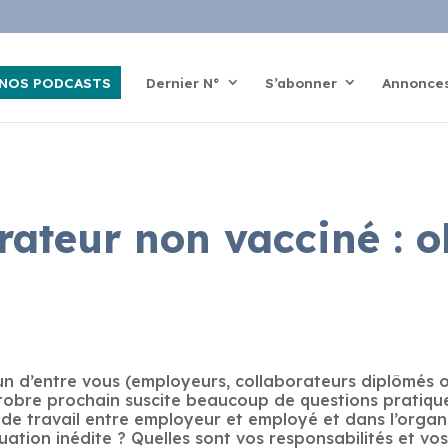
NOS PODCASTS
Dernier N°
S’abonner
Annonce
rateur non vacciné : o
cun d’entre vous (employeurs, collaborateurs diplômés 
ctobre prochain suscite beaucoup de questions pratique
 de travail entre employeur et employé et dans l’organ
tion inédite ? Quelles sont vos responsabilités et vos