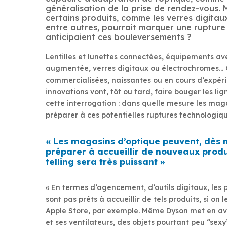
généralisation de la prise de rendez-vous.
certains produits, comme les verres digitau
entre autres, pourrait marquer une rupture
anticipaient ces bouleversements ?
Lentilles et lunettes connectées, équipements ave
augmentée, verres digitaux ou électrochromes… Q
commercialisées, naissantes ou en cours d’expér
innovations vont, tôt ou tard, faire bouger les li
cette interrogation : dans quelle mesure les mag
préparer à ces potentielles ruptures technologiqu
« Les magasins d’optique peuvent, dès 
préparer à accueillir de nouveaux produi
telling sera très puissant »
« En termes d’agencement, d’outils digitaux, les 
sont pas prêts à accueillir de tels produits, si on
Apple Store, par exemple. Même Dyson met en av
et ses ventilateurs, des objets pourtant peu “sex