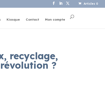
Articles 0
s
Kiosque
Contact
Mon compte
, recyclage,
révolution ?