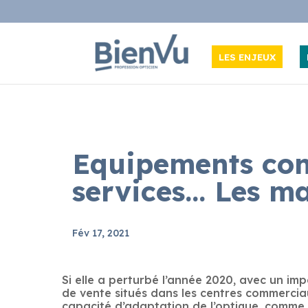
LES ENJEUX
Equipements conn
services… Les ma
Fév 17, 2021
Si elle a perturbé l’année 2020, avec un imp
de vente situés dans les centres commerciaux
capacité d’adaptation de l’optique, comme l