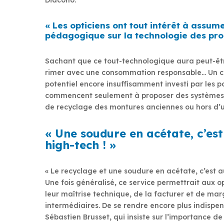
« Les opticiens ont tout intérêt à assum
pédagogique sur la technologie des pro
Sachant que ce tout-technologique aura peut-être
rimer avec une consommation responsable… Un c
potentiel encore insuffisamment investi par les po
commencent seulement à proposer des systèmes 
de recyclage des montures anciennes ou hors d’
« Une soudure en acétate, c’est
high-tech ! »
« Le recyclage et une soudure en acétate, c’est a
Une fois généralisé, ce service permettrait aux o
leur maîtrise technique, de la facturer et de mar
intermédiaires. De se rendre encore plus indispen
Sébastien Brusset, qui insiste sur l’importance 