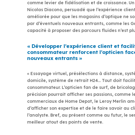
comme levier de fidélisation et de croissance. Un
Nicolas Diacono, persuadé que l’expérience clien
améliorée pour que les magasins d’optique ne soi
par d’éventuels nouveaux entrants, comme les G
capacité à proposer des parcours fluides n’est plu
« Développer l’expérience client et facili
consommateur renforcent l’opticien fac
nouveaux entrants »
« Essayage virtuel, présélections à distance, syst
domicile, système de retrait H24… Tout doit facilit
consommateur. L’opticien fan de surf, de bricolag
précision pourrait afficher ses passions, comme le 
commerciaux de Home Depot, le Leroy Merlin am
d’afficher son expertise et de le faire savoir au cl
l’analyste. Bref, au présent comme au futur, le se
meilleur atout des points de vente.