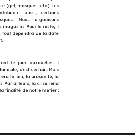
re (gel, masques, etc.). Les
tribuent aussi, certains
sques. Nous organisons
magasins. Pour le reste, il
, tout dépendra de la date
t.
ont le jour auxquelles il
micile, c’est certain. Mais
ra le lien, la proximité, la
 Par ailleurs, la crise rend
 finalité de notre métier :