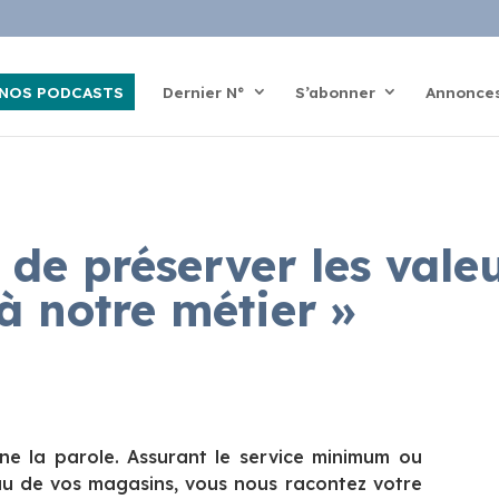
NOS PODCASTS
Dernier N°
S’abonner
Annonce
 de préserver les vale
à notre métier »
e la parole. Assurant le service minimum ou
au de vos magasins, vous nous racontez votre