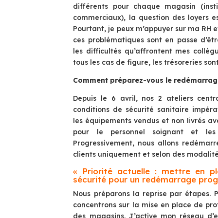
différents pour chaque magasin (instit
commerciaux), la question des loyers e
Pourtant, je peux m’appuyer sur ma RH 
ces problématiques sont en passe d’êtr
les difficultés qu’affrontent mes collèg
tous les cas de figure, les trésoreries s
Comment préparez-vous le redémarrage 
Depuis le 6 avril, nos 2 ateliers centr
conditions de sécurité sanitaire impéra
les équipements vendus et non livrés av
pour le personnel soignant et les t
Progressivement, nous allons redémarre
clients uniquement et selon des modalit
« Priorité actuelle : mettre en p
sécurité pour un redémarrage progr
Nous préparons la reprise par étapes. 
concentrons sur la mise en place de pro
des magasins. J’active mon réseau d’e