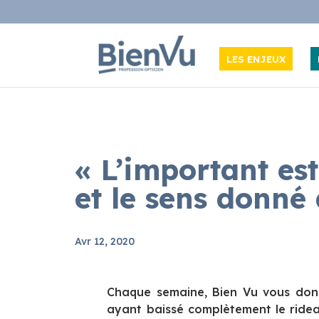
LES ENJEUX
« L’important est
et le sens donné 
Avr 12, 2020
Chaque semaine, Bien Vu vous donn
ayant baissé complètement le ride