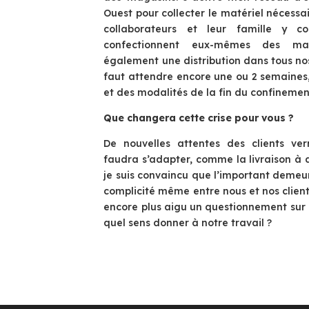
Ouest pour collecter le matériel nécessai
collaborateurs et leur famille y con
confectionnent eux-mêmes des ma
également une distribution dans tous nos 
faut attendre encore une ou 2 semaines
et des modalités de la fin du confinemen
Que changera cette crise pour vous ?
De nouvelles attentes des clients verr
faudra s’adapter, comme la livraison à do
je suis convaincu que l’important demeure
complicité même entre nous et nos clients.
encore plus aigu un questionnement sur la
quel sens donner à notre travail ?