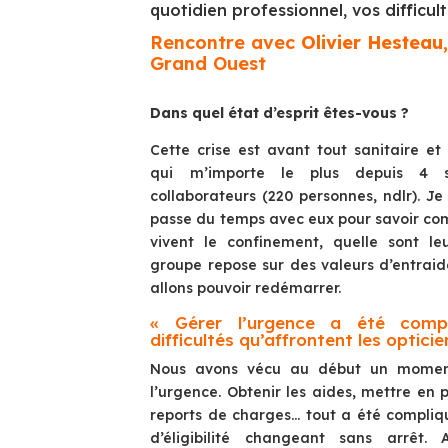
quotidien professionnel, vos difficult
Rencontre avec
Olivier Hesteau
Grand Ouest
Dans quel état d’esprit êtes-vous ?
Cette crise est avant tout sanitaire et
qui m’importe le plus depuis 4 
collaborateurs (220 personnes, ndlr). Je
passe du temps avec eux pour savoir com
vivent le confinement, quelle sont leur
groupe repose sur des valeurs d’entraid
allons pouvoir redémarrer.
« Gérer l’urgence a été comp
difficultés qu’affrontent les opticie
Nous avons vécu au début un moment di
l’urgence. Obtenir les aides, mettre en pl
reports de charges… tout a été compliqu
d’éligibilité changeant sans arrêt. 