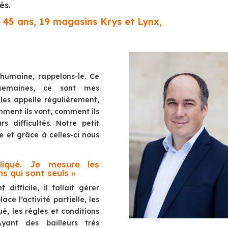
és.
, 45 ans, 19 magasins Krys et Lynx,
 humaine, rappelons-le. Ce
semaines, ce sont mes
 les appelle régulièrement,
ment ils vont, comment ils
s difficultés. Notre petit
e et grâce à celles-ci nous
liqué. Je mesure les
ns qui sont seuls »
fficile, il fallait gérer
ace l’activité partielle, les
é, les règles et conditions
Ayant des bailleurs très