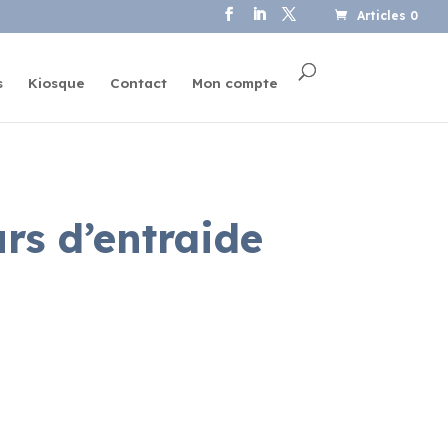
Articles 0
s
Kiosque
Contact
Mon compte
urs d’entraide