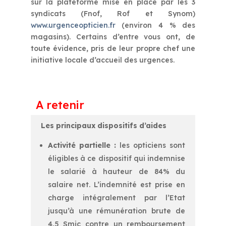
sur la plateforme mise en place par les 3
syndicats (Fnof, Rof et Synom)
www.urgenceopticien.fr
(environ 4 % des
magasins). Certains d’entre vous ont, de
toute évidence, pris de leur propre chef une
initiative locale d’accueil des urgences.
A retenir
Les principaux dispositifs d’aides
Activité partielle :
les opticiens sont
éligibles à ce dispositif qui indemnise
le salarié à hauteur de 84% du
salaire net. L’indemnité est prise en
charge intégralement par l’Etat
jusqu’à une rémunération brute de
4,5 Smic contre un remboursement